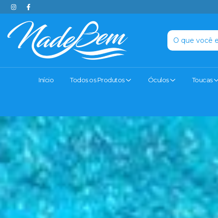
Início
Todos os Produtos
Óculos
Toucas