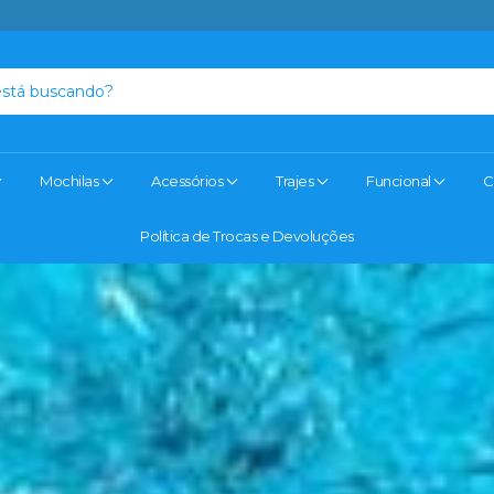
Mochilas
Acessórios
Trajes
Funcional
C
Política de Trocas e Devoluções