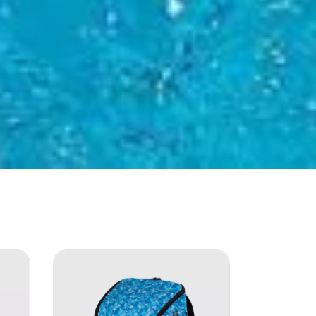
15
%
OFF