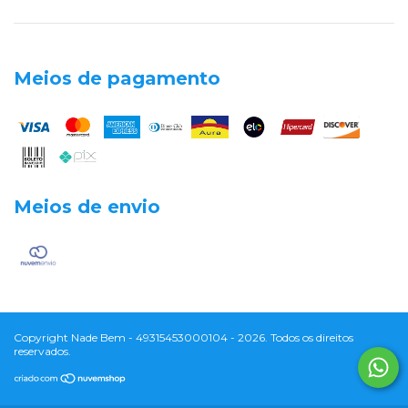
Meios de pagamento
Meios de envio
Copyright Nade Bem - 49315453000104 - 2026. Todos os direitos
reservados.