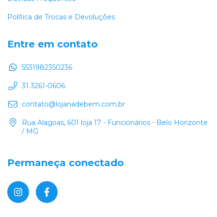
Política de Trocas e Devoluções
Entre em contato
5531982350236
31 3261-0606
contato@lojanadebem.com.br
Rua Alagoas, 601 loja 17 - Funcionários - Belo Horizonte
/ MG
Permaneça conectado