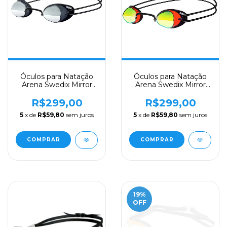
Óculos para Natação
Óculos para Natação
Arena Swedix Mirror
Arena Swedix Mirror
Lente Fumê
Lente Dourada
R$299,00
R$299,00
5
x de
R$59,80
sem juros
5
x de
R$59,80
sem juros
19
%
OFF