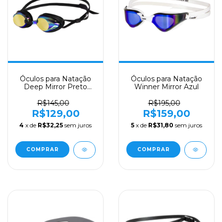
Óculos para Natação
Óculos para Natação
Deep Mirror Preto
Winner Mirror Azul
Lente Dourada
R$145,00
R$195,00
R$129,00
R$159,00
4
x de
R$32,25
sem juros
5
x de
R$31,80
sem juros