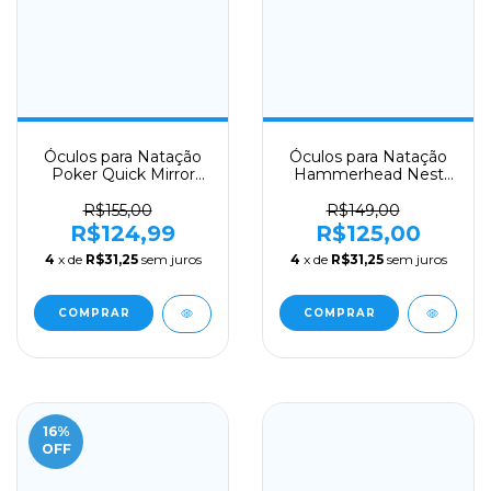
Óculos para Natação
Óculos para Natação
Poker Quick Mirror
Hammerhead Nest
Branco
Pro Lente Azul
R$155,00
R$149,00
R$124,99
R$125,00
4
x de
R$31,25
sem juros
4
x de
R$31,25
sem juros
16
%
OFF