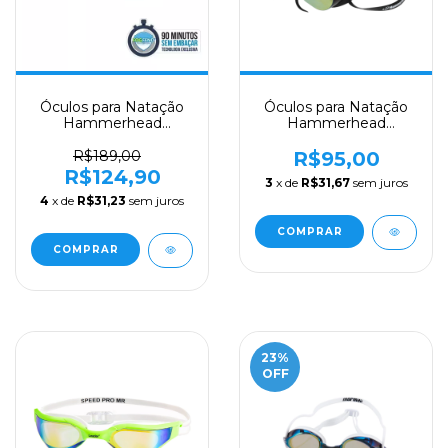
Óculos para Natação
Óculos para Natação
Hammerhead
Hammerhead
Olympic Mirror
Swedish Pro Mirror
R$189,00
R$95,00
R$124,90
3
x de
R$31,67
sem juros
4
x de
R$31,23
sem juros
COMPRAR
COMPRAR
23
%
OFF