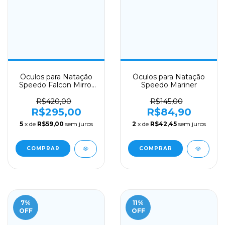
Óculos para Natação
Óculos para Natação
Speedo Falcon Mirror
Speedo Mariner
Lente Fumê
R$420,00
R$145,00
R$295,00
R$84,90
5
x de
R$59,00
sem juros
2
x de
R$42,45
sem juros
COMPRAR
7
%
11
%
OFF
OFF