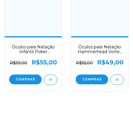
Óculos para Natação
Óculos para Natação
Infantil Poker
Hammerhead Vortex
Cozumel Extra
2.0
R$55,00
R$49,00
R$59,00
R$55,00
COMPRAR
COMPRAR