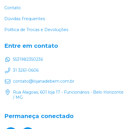
Contato
Dúvidas Frequentes
Política de Trocas e Devoluções
Entre em contato
5531982350236
31 3261-0606
contato@lojanadebem.com.br
Rua Alagoas, 601 loja 17 - Funcionários - Belo Horizonte
/ MG
Permaneça conectado