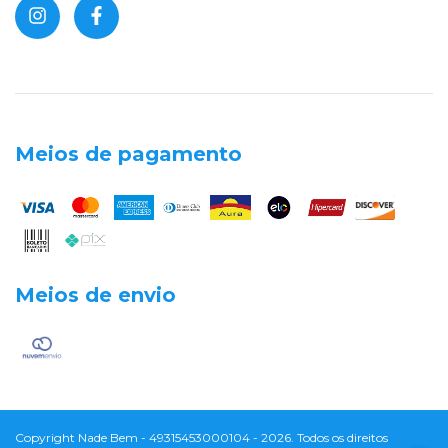
Meios de pagamento
Meios de envio
Copyright Nade Bem - 49315453000104 - 2026. Todos os direitos