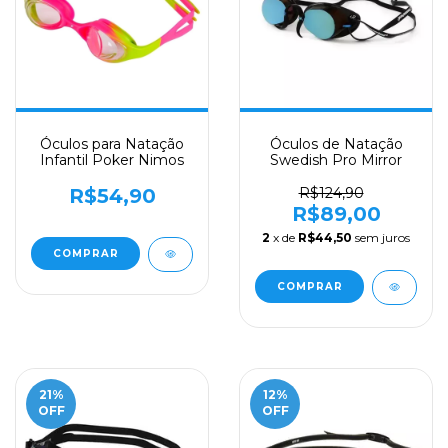
Óculos para Natação
Óculos de Natação
Infantil Poker Nimos
Swedish Pro Mirror
R$54,90
R$124,90
R$89,00
2
x de
R$44,50
sem juros
COMPRAR
COMPRAR
21
%
12
%
OFF
OFF