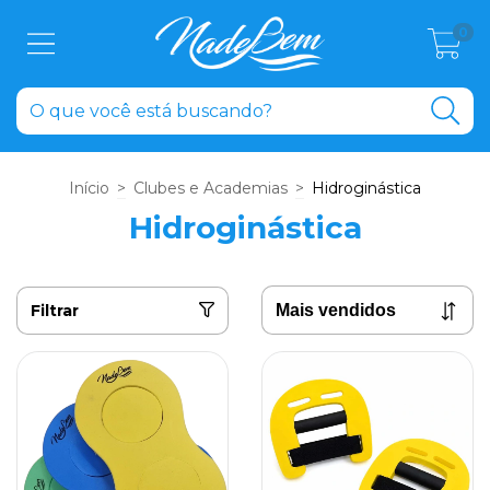
0
Início
>
Clubes e Academias
>
Hidroginástica
Hidroginástica
Filtrar