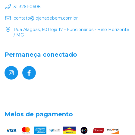
31 3261-0606
contato@lojanadebem.com.br
Rua Alagoas, 601 loja 17 - Funcionários - Belo Horizonte
/ MG
Permaneça conectado
Meios de pagamento